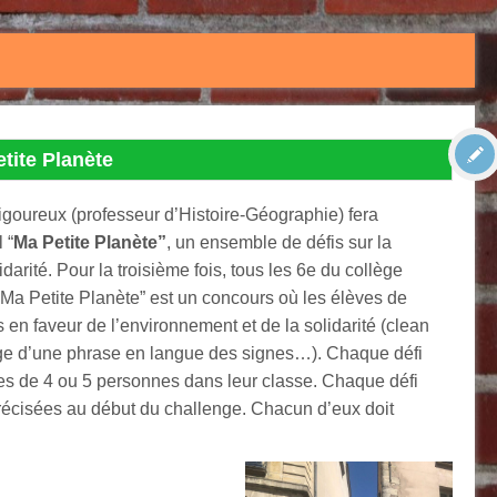
etite Planète
goureux (professeur d’Histoire-Géographie) fera
 “
Ma Petite Planète”
, un ensemble de défis sur la
darité. Pour la troisième fois, tous les 6e du collège
, “Ma Petite Planète” est un concours où les élèves de
s en faveur de l’environnement et de la solidarité (clean
sage d’une phrase en langue des signes…). Chaque défi
ipes de 4 ou 5 personnes dans leur classe. Chaque défi
 précisées au début du challenge. Chacun d’eux doit