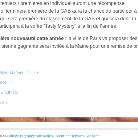
premiers / premières en individuel auront une récompense.
ui terminera première de la GAB aura la chance de participer à 
 qui sera première du classement de la GAB et qui sera donc l
articipera à la sortie “Tasty Mystery” à la fin de l’année.
ière nouveauté cette année
: la ville de Paris va proposer des 
isienne gagnante sera invitée à la Mairie pour une remise de pr
2026 - Ma Petite Planète
6-02-14
el CdF (5C)
ojets
2024
Collège la grange aux belles
-
Mentions légales
-
Websco