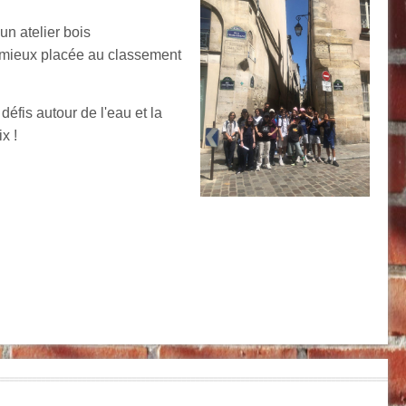
un atelier bois
a mieux placée au classement
défis autour de l'eau et la
ix !