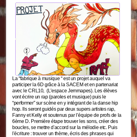
La “fabrique à musique “ est un projet auquel va
participer la 6D grâce à la SACEM et en partenariat
avec le CRL10, (L’espace Jemmapes). Les élèves
vont écrire un rap (paroles et musique) puis le
“performer” sur scène en y intégrant de la danse hip
hop. Ils seront guidés par deux supers artistes rap,
Fanny et Kelly et soutenus par l’équipe de profs de la
6ème D. Première étape trouver les sons, créer des
boucles, se mettre d'accord sur la mélodie etc. Puis
l'écriture : trouver un thème, écris des phrases qui