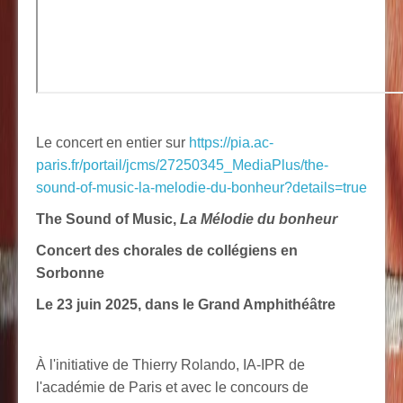
Le concert en entier sur
https://pia.ac-
paris.fr/portail/jcms/27250345_MediaPlus/the-
sound-of-music-la-melodie-du-bonheur?details=true
The Sound of Music,
La Mélodie du bonheur
Concert des chorales de collégiens en
Sorbonne
Le 23 juin 2025, dans le Grand Amphithéâtre
À l'initiative de Thierry Rolando, IA-IPR de
l'académie de Paris et avec le concours de