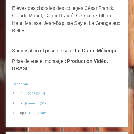
Elèves des chorales des collèges César Franck,
Claude Monet, Gabriel Fauré, Germaine Tillion,
Henri Matisse, Jean-Baptiste Say et La Grange aux
Belles
Sonorisation et prise de son :
Le Grand Mélange
Prise de vue et montage :
Production Vidéo,
DRASI
-
La chorale
Publié le:
2026-02-14
Auteur:
Joanne T (5C)
Rubrique:
La Chorale