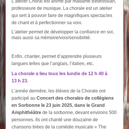
L’atelier Choral est animé par madame Bedrossian,
professeure de musique. La chorale est un atelier
qui sert à pouvoir faire de magnifiques spectacles
de chant et à perfectionner sa voix.
L’atelier permet de développer la confiance en soi,
mais aussi sa mémoire/voix/sensibilité.
Enfin, chanter, permet d’apprendre plusieurs
langues telles que l’anglais, l’italien, etc.
La chorale a lieu tous les lundis de 12 h 40 à
13 h 23.
L’année dernière, les élèves de la Chorale ont
participé au
Concert des chorales de collégiens
en Sorbonne le 23 juin 2025, dans le Grand
Amphithéâtre
de la sorbonne, devant environs 500
personnes. Ils ont chanté une douzaine de
chansons tirées de la comédie musicale « The