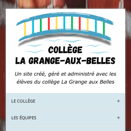
LE COLLÈGE
Les locaux
LES ÉQUIPES
Les instances