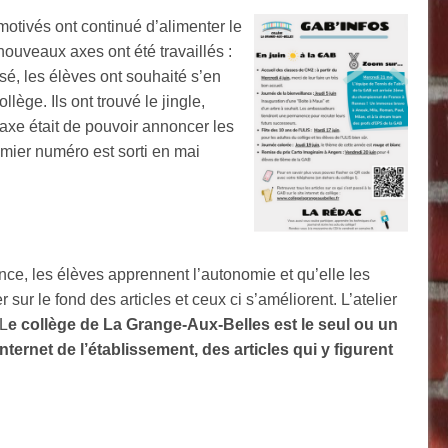
motivés o
nt continué d’alimenter le
nouveaux axes ont été travaillés :
isé, les élèves ont souhaité s’en
ège. Ils ont trouvé le jingle,
axe était de pouvoir annoncer les
emier numéro est sorti en mai
e, les élèves apprennent l’autonomie et qu’elle les
sur le fond des articles et ceux ci s’améliorent. L’atelier
 L
e collège de La Grange-Aux-Belles est le seul ou un
ternet de l’établissement, des articles qui y figurent