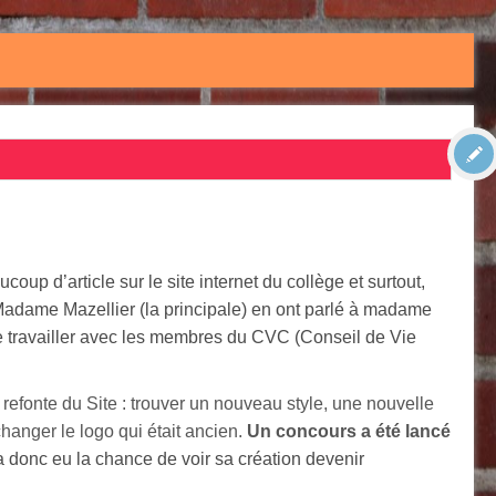
oup d’article sur le site internet du collège et surtout,
 Madame Mazellier (la principale) en ont parlé à madame
de travailler avec les membres du CVC (Conseil de Vie
refonte du Site : trouver un nouveau style, une nouvelle
 changer le logo qui était ancien.
Un concours a été lancé
 donc eu la chance de voir sa création devenir