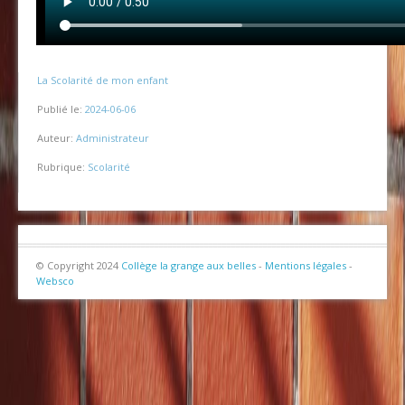
La Scolarité de mon enfant
Publié le:
2024-06-06
Auteur:
Administrateur
Rubrique:
Scolarité
© Copyright 2024
Collège la grange aux belles
-
Mentions légales
-
Websco