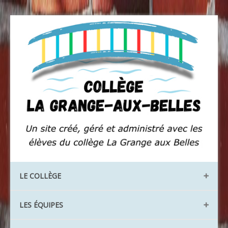
LE COLLÈGE
Les locaux
LES ÉQUIPES
Les instances