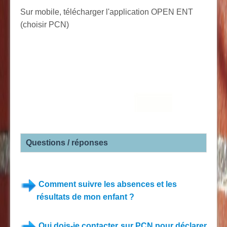
Sur mobile, télécharger l'application OPEN ENT
(choisir PCN)
Questions / réponses
Comment suivre les absences et les
résultats de mon enfant ?
Qui dois-je contacter sur PCN pour déclarer