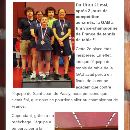
Du 19 au 21 mai,
après 2 jours de
compétition
acharnés, la GAB a
fini vice-championne
de France de tennis
de table !!
Cette 2e place était
inespérée. En effet,
lorsque l'équipe de
tennis de table de la
GAB avait perdu en
finale de la coupe
académique contre
l'équipe de Saint-Jean de Passy, nous pensions que
c'était fini, que nous ne pourrions aller au championnat de
France.
Cependant, grâce à un
repêchage, l'équipe a
pu participer à la