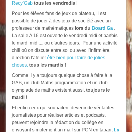
Recy’Gab
tous les vendredis
!
Pour les élèves fans de jeux de plateau, il est
possible de jouer à des jeux de société avec un
professeur de mathématiques
lors du
Board Ga
.
La salle A 18 est ouverte le vendredi midi et parfois
le mardi midi.... ou d'autres jours. Pour une activité
chill où on discute entre soi ou avec l’infirmière,
direction l'atelier
être bien pour faire de jolies
choses.
tous les mardis !
Comme il y a toujours quelque chose à faire à la
GAB,
un club Maths programmation et un club
olympiade de maths existent aussi,
toujours le
mardi !
Et enfin ceux qui souhaitent devenir de véritables
journalistes pour réaliser articles et podcasts,
peuvent rejoindre la rédaction du collège en
envoyant simplement un mail sur PCN en tapant
La