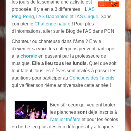
les jours de la semaine une activité est
proposée. Il y a en a 3 différentes : L'
AS
Ping-Pong
, l'
AS
Badminton
et l'
AS
Cirque
. Sans
compter le
Challenge nature
! Pour plus
d'informations, aller sur le Blog de l'AS dans PCN.
Chanteur ou chanteuse dans l’âme ? Envie
d'exercer sa voix, les collégiens peuvent participer
à la
chorale
en passant par la professeure de
musique.
Elle a lieu tous les lundis.
Quel que soit
leur talent, tous les élèves sont invités à passer les
auditions pour participer au
Concours des Talents
qui va fêter son 4ème anniversaire cette année !
Bien sûr ceux qui veulent brûler
les planches
sont
déjà inscrits à
l’atelier théâtre
et pour les écolos
en herbe, en plus des éco délégués il y a toujours