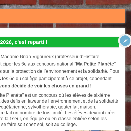
2026, c'est reparti !
 Madame Brian-Vigoureux (professeur d’Histoire-
ticiper les 6e aux concours national “
Ma Petite Planète”
,
sur la protection de l’environnement et la solidarité. Pour
us les 6e du collège participeront à ce projet, cependant,
ons décidé de voir les choses en grand !
ite Planète” est un concours où les élèves de sixième
t des défis en faveur de l’environnement et de la solidarité
végétarienne, sylvothérapie, gouter fait maison,
 fait un nombre de fois limité. Les élèves devront créer
 fait seul, en équipe ou en classe entière selon les
 faire soit chez soi, soit au collège.