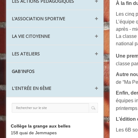
Les aménagements
LES ACTIONS PÉDAGOGIQUES
Santé Action sociale
Le lexique
À la fin 
L'ULIS TFV
Les agents
Les cinq 
Le Réseau REP
L’ASSOCIATION SPORTIVE
Les UPE2A
L’équipe q
Aide à l'orientation
après - mi
AS Ping Pong
LA VIE CITOYENNE
La classe
Action collégien
national p
AS Cirque
CDI
Les Délégués
LES ATELIERS
AS Badminton
Projets
Une prem
Le CVC
Challenge nature
classe par
L'atelier théâtre
GAB'INFOS
Les éco-délégués
Autre no
L'atelier recyclage
Les Ambassadeurs
de “Ma Pet
L'ENTRÉE EN 6ÈME
L'atelier Être bien
Enfin, de
L'atelier jardinage
équipes in
Préparer ma rentrée
La Redac
printemps 
Liaison CM2 / 6ème
La Chorale
L’édition
Découvrir le collège
Board'Gab
Collège la grange aux belles
Les 6B so
158 quai de Jemmapes
Clubs maths