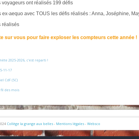
 voyageurs ont réalisés 199 défis
s ex-aequo avec TOUS les défis réalisés : Anna, Joséphine, May
 réalisés
 sur vous pour faire exploser les compteurs cette année !
nète 2025-2026, c'est reparti !
5-11-17
el CdF (5C)
 fil des mois
2024
Collège la grange aux belles
-
Mentions légales
-
Websco