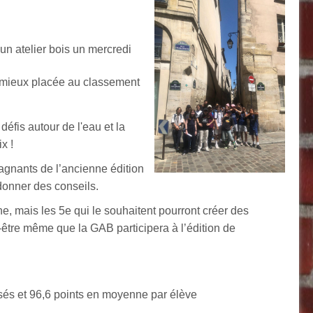
un atelier bois un mercredi
a mieux placée au classement
défis autour de l'eau et la
ix !
gagnants de l’ancienne édition
r donner des conseils.
ne, mais les 5e qui le souhaitent pourront créer des
-être même que la GAB participera à l’édition de
isés et 96,6 points en moyenne par élève