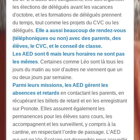
les élections de délégués avant les vacances
d'octobre, et les formations de délégués prennent
du temps, tout comme les projets du CVC ou les
délégués.
Elle
a aussi beaucoup de rendez-vous
(téléphoniques ou non) avec des parents, des
élèves, le CVC, et le conseil de classe.
Les AED sont 6 mais leurs horaires ne sont pas
les mêmes
.
Certaines comme Léo sont là tous les
jours du matin au soir d'autres ne viennent que un
ou deux jours par semaine.
Parmi leurs missions, les AED gèrent les
absences et retards
en contactant les parents, en
récupérant les billets de retard et en les enregistrant
sur Pronote. Elles assurent également les
permanences pour les élèves sans cours, les
accompagnent et les surveillent, y compris à la
cantine, en respectant l’ordre de passage.
L’AED
qui est en Vie Scolaire est disponible pour accueillir