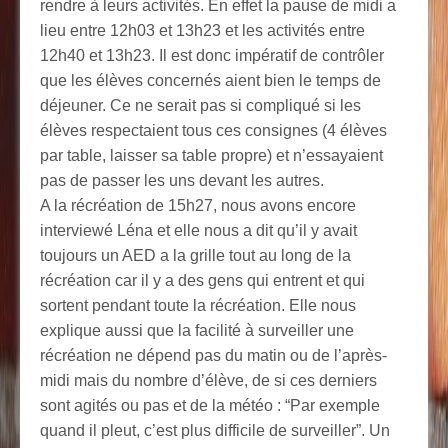
rendre à leurs activités. En effet la pause de midi a
lieu entre 12h03 et 13h23 et les activités entre
12h40 et 13h23. Il est donc impératif de contrôler
que les élèves concernés aient bien le temps de
déjeuner. Ce ne serait pas si compliqué si les
élèves respectaient tous ces consignes (4 élèves
par table, laisser sa table propre) et n’essayaient
pas de passer les uns devant les autres.
A la récréation de 15h27, nous avons encore
interviewé Léna et elle nous a dit qu’il y avait
toujours un AED a la grille tout au long de la
récréation car il y a des gens qui entrent et qui
sortent pendant toute la récréation. Elle nous
explique aussi que la facilité à surveiller une
récréation ne dépend pas du matin ou de l’après-
midi mais du nombre d’élève, de si ces derniers
sont agités ou pas et de la météo : “Par exemple
quand il pleut, c’est plus difficile de surveiller”. Un