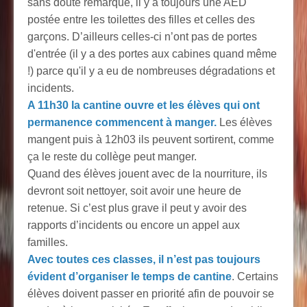
sans doute remarqué, il y a toujours une AED
postée entre les toilettes des filles et celles des
garçons. D’ailleurs celles-ci n’ont pas de portes
d'entrée (il y a des portes aux cabines quand même
!) parce qu'il y a eu de nombreuses dégradations et
incidents.
A 11h30 la cantine ouvre et les élèves qui ont
permanence commencent à manger.
Les élèves
mangent puis à 12h03 ils peuvent sortirent, comme
ça le reste du collège peut manger.
Quand des élèves jouent avec de la nourriture, ils
devront soit nettoyer, soit avoir une heure de
retenue. Si c’est plus grave il peut y avoir des
rapports d’incidents ou encore un appel aux
familles.
Avec toutes ces classes, il n’est pas toujours
évident d’organiser le temps de cantine
. Certains
élèves doivent passer en priorité afin de pouvoir se