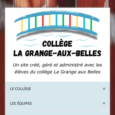
LE COLLÈGE
Les locaux
LES ÉQUIPES
Les instances