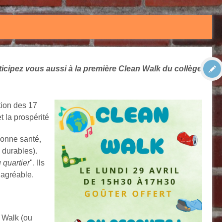
ticipez vous aussi à la première Clean Walk du collège
tion des 17
t la prospérité
Bonne santé,
 durables).
 quartier
". Ils
 agréable.
 Walk (ou