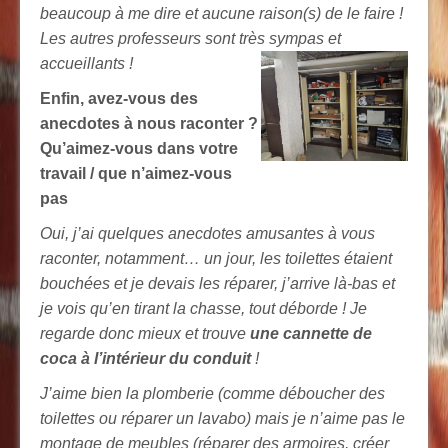
beaucoup à me dire et aucune raison(s) de le faire !
Les autres professeurs sont très sympas et
accueillants !
Enfin, avez-vous des
anecdotes à nous raconter ?
Qu’aimez-vous dans votre
travail / que n’aimez-vous
pas
Oui, j’ai quelques anecdotes amusantes à vous
raconter, notamment… un jour, les toilettes étaient
bouchées et je devais les réparer, j’arrive là-bas et
je vois qu’en tirant la chasse, tout déborde ! Je
regarde donc mieux et trouve
une cannette de
coca à l’intérieur du conduit
!
J’aime bien la plomberie (comme déboucher des
toilettes ou réparer un lavabo) mais je n’aime pas le
montage de meubles (réparer des armoires, créer