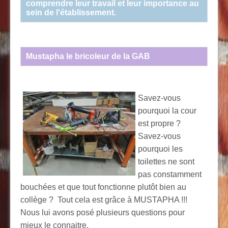
comprendre leur travail et leur importance au
sein de l'établissement.
Mustapha le bricoleur de la GAB
Savez-vous
pourquoi la cour
est propre ?
Savez-vous
pourquoi les
toilettes ne sont
pas constamment
bouchées et que tout fonctionne plutôt bien au
collège ? Tout cela est grâce à MUSTAPHA !!!
Nous lui avons posé plusieurs questions pour
mieux le connaitre.