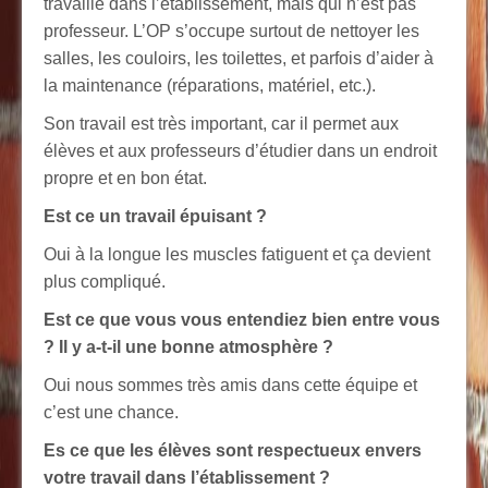
travaille dans l’établissement, mais qui n’est pas
professeur.
L’OP s’occupe surtout de nettoyer les
salles, les couloirs, les toilettes, et parfois d’aider à
la maintenance (réparations, matériel, etc.).
Son travail est très important, car il permet aux
élèves et aux professeurs d’étudier dans un endroit
propre et en bon état.
Est ce un travail épuisant ?
Oui à la longue les muscles fatiguent et ça devient
plus compliqué.
Est ce que vous vous entendiez bien entre vous
? Il y a-t-il une bonne atmosphère ?
Oui nous sommes très amis dans cette équipe et
c’est une chance.
Es ce que les élèves sont respectueux envers
votre travail dans l’établissement ?