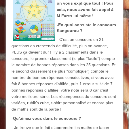
on vous explique tout ! Pour
cela, nous avons fait appel à
M.Fares lui même !
-En quoi consiste le concours
Kangourou ?
- C’est un concours en 21
questions en crescendo de difficulté, plus on avance,
PLUS ça devient dur ! Il y a 2 classements dans le
concours, le premier classement (le plus “facile”) compte
le nombre de bonnes réponses dans les 25 questions. Et
le second classement (le plus “compliqué”) compte le
nombre de bonnes réponses consécutives, si vous avez
fait 8 bonnes réponses d’affilée, puis 1 erreur suivi de 7
bonnes réponses d’affilée, votre note sera 8 car c’est
votre meilleure série. Les récompenses du concours sont
variées, rubik’s cube, t-shirt personnalisé et encore plus
de maths sont de la partie !
-Qu’aimez vous dans le concours ?
- Je trouve que le fait d’apprendre les maths de façon