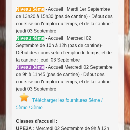
Niveau 5ème
- Accueil : Mardi 1er Septembre
de 13h20 à 15h30 (pas de cantine) - Début des
cours selon l'emploi du temps, et de la cantine :
jeudi 03 Septembre
Niveau 4ème
-
Accueil : Mercredi 02
Septembre de 10h à 12h (pas de cantine)-
Début des cours selon l'emploi du temps, et de
la cantine : jeudi 03 Septembre
Niveau 3ème
- Accueil Mercredi 02 Septembre
de 9h à 11h45 (pas de cantine) - Début des
cours selon l'emploi du temps, et de la cantine :
jeudi 03 Septembre
Télécharger les fournitures 5ème /
5ème / 3ème
Classes d'accueil :
UPE2A
: Mercredi 02 Septembre de 9h à 12h