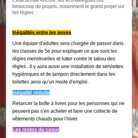
Cette année encore, les éco-délégués ont
beaucoup de projets, notamment le grand projet sur
les règles :
Inégalités entre les sexes
Une équipe d'adultes sera chargée de passer dans
les classes de 5e pour expliquer ce que sont les
règles menstruelles et lutter contre le tabou des
règles . Il y aura aussi une installation de serviettes
hygiéniques et de tampon directement dans les
toilettes ainsi qu'un mode d'emploi .
Inégalité réduite
Relancer la boîte à livres pour les personnes qui ne
peuvent pas s'en acheter et faire une collecte de
vêtements chauds pour l'hiver.
Les restos du coeur