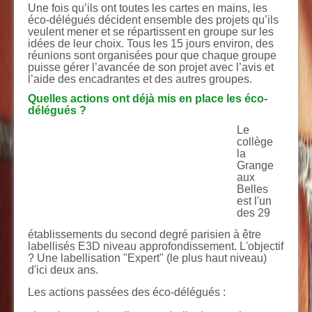
Une fois qu’ils ont toutes les cartes en mains, les
éco-délégués décident ensemble des projets qu’ils
veulent mener et se répartissent en groupe sur les
idées de leur choix. Tous les 15 jours environ, des
réunions sont organisées pour que chaque groupe
puisse gérer l’avancée de son projet avec l’avis et
l’aide des encadrantes et des autres groupes.
Quelles actions ont déjà mis en place les éco-
délégués ?
Le
collège
la
Grange
aux
Belles
est l'un
des 29
établissements du second degré parisien à être
labellisés E3D niveau approfondissement. L'objectif
? Une labellisation "Expert" (le plus haut niveau)
d'ici deux ans.
Les actions passées des éco-délégués :