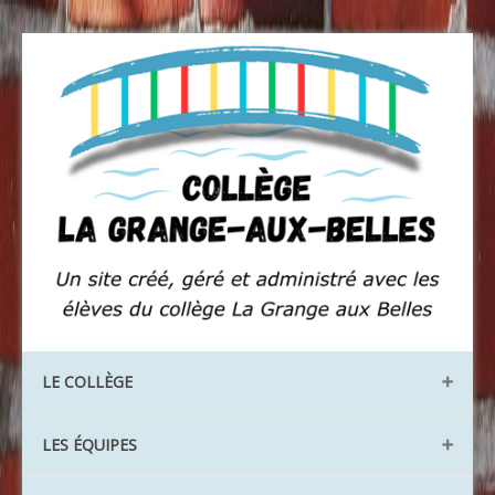
LE COLLÈGE
Les locaux
LES ÉQUIPES
Les instances