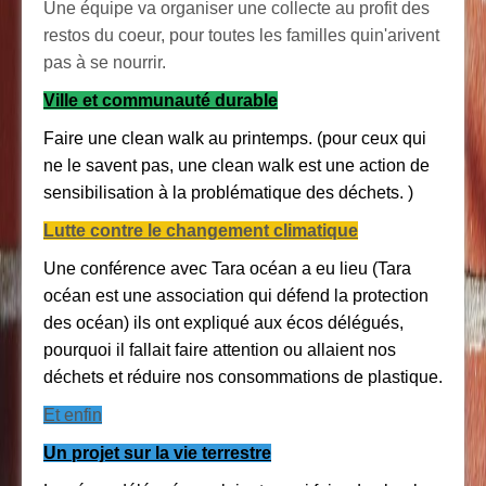
Une équipe va organiser une collecte au profit des
restos du coeur, pour toutes les familles quin'arivent
pas à se nourrir.
Ville et communauté durable
Faire une clean
walk
au printemps. (pour ceux qui
ne le savent pas, une clean
walk
est une action de
sensibilisation à la problématique des déchets. )
Lutte contre le changement climatique
Une conférence avec
Tara
océan a eu lieu (Tara
océan est une association qui défend la protection
des océan) ils ont expliqué aux écos délégués,
pourquoi il fallait faire attention ou allaient nos
déchets et réduire nos consommations de plastique.
Et enfin
Un projet sur la vie terrestre