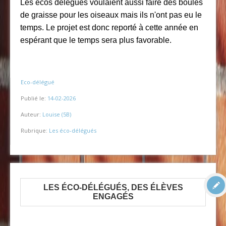
Les écos délégués voulaient aussi faire des boules
de graisse pour les oiseaux mais ils n'ont pas eu le
temps. Le projet est donc reporté à cette année en
espérant que le temps sera plus favorable.
Eco-délégué
Publié le:
14-02-2026
Auteur:
Louise (5B)
Rubrique:
Les éco-délégués
LES ÉCO-DÉLÉGUÉS, DES ÉLÈVES
ENGAGÉS