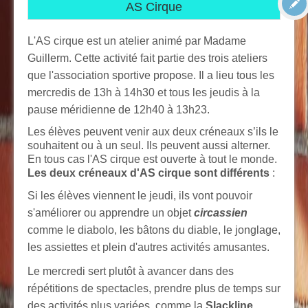
AS Cirque
L'AS cirque est un atelier animé par Madame
Guillerm. Cette activité fait partie des trois ateliers
que l'association sportive propose. Il a lieu tous les
mercredis de 13h à 14h30 et tous les jeudis à la
pause méridienne de 12h40 à 13h23.
Les élèves peuvent venir aux deux créneaux s’ils le
souhaitent ou à un seul. Ils peuvent aussi alterner.
En tous cas l'AS cirque est ouverte à tout le monde.
Les deux créneaux d'AS cirque sont différents
:
Si les élèves viennent le jeudi, ils vont pouvoir
s'améliorer ou apprendre un objet
circassien
comme le diabolo, les bâtons du diable, le jonglage,
les assiettes et plein d'autres activités amusantes.
Le mercredi sert plutôt à avancer dans des
répétitions de spectacles, prendre plus de temps sur
des activités plus variées, comme la
Slackline