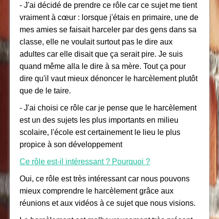
- J'ai décidé de prendre ce rôle car ce sujet me tient
vraiment à cœur : lorsque j'étais en primaire, une de
mes amies se faisait harceler par des gens dans sa
classe, elle ne voulait surtout pas le dire aux
adultes car elle disait que ça serait pire. Je suis
quand même alla le dire à sa mère. Tout ça pour
dire qu'il vaut mieux dénoncer le harcèlement plutôt
que de le taire.
- J'ai choisi ce rôle car je pense que le harcèlement
est un des sujets les plus importants en milieu
scolaire, l'école est certainement le lieu le plus
propice à son développement
Ce rôle est-il intéressant ? Pourquoi ?
Oui, ce rôle est très intéressant car nous pouvons
mieux comprendre le harcèlement grâce aux
réunions et aux vidéos à ce sujet que nous visions.