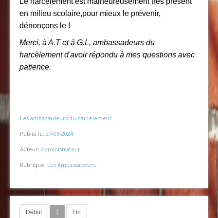
Le harcèlement est malheureusement très présent
en milieu scolaire,pour mieux le prévenir,
dénonçons le !
Merci, à A.T et à G.L, ambassadeurs du
harcèlement d'avoir répondu à mes questions avec
patience.
Les ambassadeurs du harcèlement
Publié le:
07-06-2024
Auteur:
Administrateur
Rubrique:
Les Ambassadeurs
Début
1
Fin