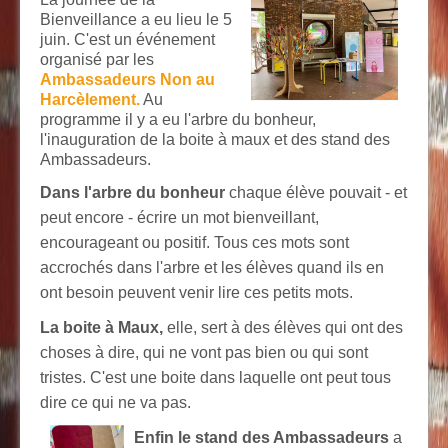
Bienveillance a eu lieu le 5
juin. C'est un événement
organisé par les
Ambassadeurs Non au
Harcèlement.
Au
programme il y a eu l'arbre du bonheur,
l'inauguration de la boite à maux et des stand des
Ambassadeurs.
Dans l'arbre du bonheur
chaque élève pouvait - et
peut encore - écrire un mot bienveillant,
encourageant ou positif. Tous ces mots sont
accrochés dans l'arbre et les élèves quand ils en
ont besoin peuvent venir lire ces petits mots.
La boite à Maux,
elle, sert à des élèves qui ont des
choses à dire, qui ne vont pas bien ou qui sont
tristes. C'est une boite dans laquelle ont peut tous
dire ce qui ne va pas.
Enfin le stand des Ambassadeurs
a