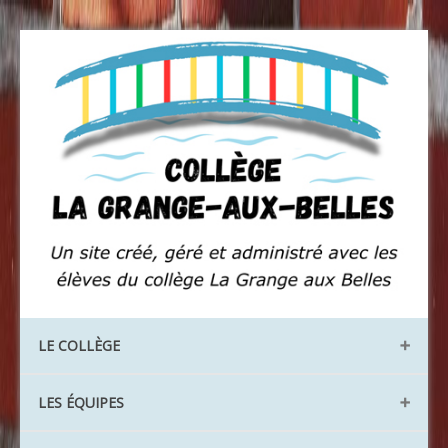
LE COLLÈGE
Les locaux
LES ÉQUIPES
Les instances