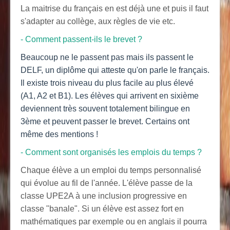
La maitrise du français en est déjà une et puis il faut
s'adapter au collège, aux règles de vie etc.
- Comment passent-ils le brevet ?
Beaucoup
ne le passent pas mais ils passent le
DELF, un diplôme qui atteste qu'on parle le français.
Il existe trois niveau du plus facile au plus élevé
(A1, A2 et B1). Les élèves qui arrivent en sixième
deviennent très souvent totalement bilingue en
3ème et peuvent passer le brevet. Certains ont
même des mentions !
- Comment sont organisés les emplois du temps ?
Chaque élève a un emploi du temps personnalisé
qui évolue au fil de l'année. L'élève passe de la
classe UPE2A à une inclusion progressive en
classe "banale". Si un élève est assez fort en
mathématiques par exemple ou en anglais il pourra