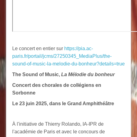
Le concert en entier sur
https://pia.ac-
paris.fr/portail/jcms/27250345_MediaPlus/the-
sound-of-music-la-melodie-du-bonheur?details=true
The Sound of Music,
La Mélodie du bonheur
Concert des chorales de collégiens en
Sorbonne
Le 23 juin 2025, dans le Grand Amphithéâtre
À l'initiative de Thierry Rolando, IA-IPR de
l'académie de Paris et avec le concours de