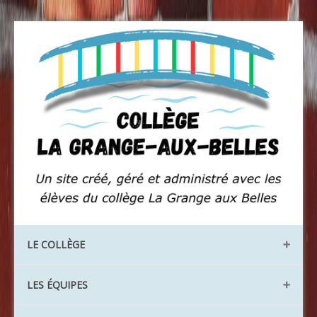
LE COLLÈGE
Les locaux
LES ÉQUIPES
Les instances