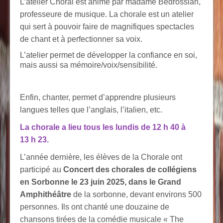
L’atelier Choral est animé par madame Bedrossian,
professeure de musique. La chorale est un atelier
qui sert à pouvoir faire de magnifiques spectacles
de chant et à perfectionner sa voix.
L’atelier permet de développer la confiance en soi,
mais aussi sa mémoire/voix/sensibilité.
Enfin, chanter, permet d’apprendre plusieurs
langues telles que l’anglais, l’italien, etc.
La chorale a lieu tous les lundis de 12 h 40 à
13 h 23.
L’année dernière, les élèves de la Chorale ont
participé au
Concert des chorales de collégiens
en Sorbonne le 23 juin 2025, dans le Grand
Amphithéâtre
de la sorbonne, devant environs 500
personnes. Ils ont chanté une douzaine de
chansons tirées de la comédie musicale « The