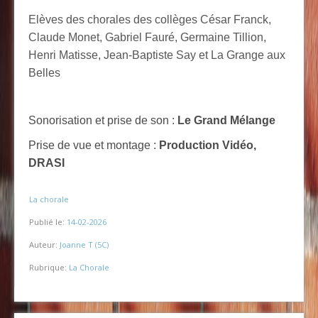
Elèves des chorales des collèges César Franck,
Claude Monet, Gabriel Fauré, Germaine Tillion,
Henri Matisse, Jean-Baptiste Say et La Grange aux
Belles
Sonorisation et prise de son :
Le Grand Mélange
Prise de vue et montage :
Production Vidéo,
DRASI
-
La chorale
Publié le:
14-02-2026
Auteur:
Joanne T (5C)
Rubrique:
La Chorale