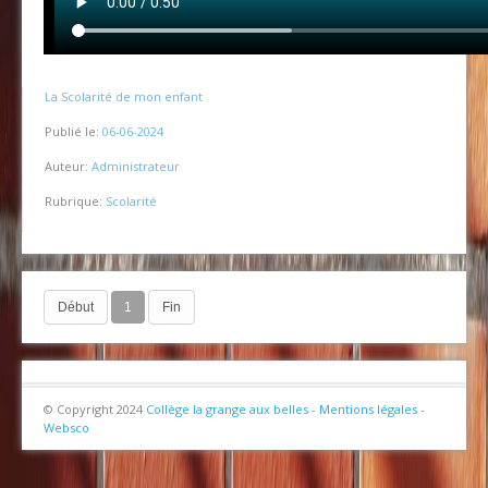
La Scolarité de mon enfant
Publié le:
06-06-2024
Auteur:
Administrateur
Rubrique:
Scolarité
Début
1
Fin
© Copyright 2024
Collège la grange aux belles
-
Mentions légales
-
Websco