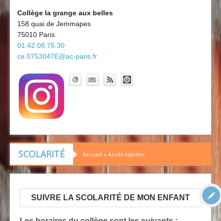
Découvrir le collège
Board'Gab
Collège la grange aux belles
158 quai de Jemmapes
Clubs maths
75010 Paris
01.42.08.75.30
ce.0753047E@ac-paris.fr
SCOLARITÉ
Accueil
»
Accès rapides
SUIVRE LA SCOLARITÉ DE MON ENFANT
Les horaires du collège sont les suivants :