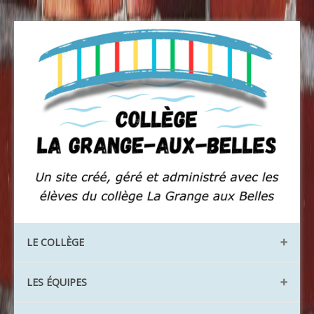
LE COLLÈGE
Les locaux
LES ÉQUIPES
Les instances