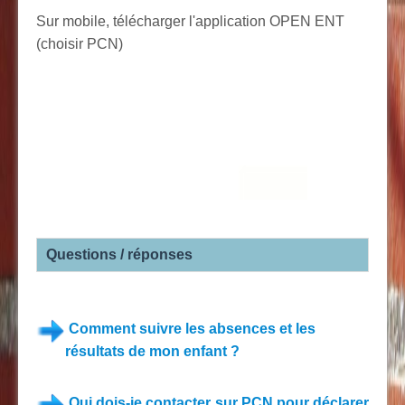
Sur mobile, télécharger l'application OPEN ENT
(choisir PCN)
Questions / réponses
Comment suivre les absences et les
résultats de mon enfant ?
Qui dois-je contacter sur PCN pour déclarer