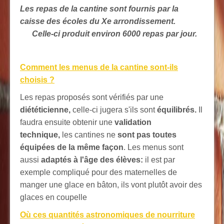
Les repas de la cantine sont fournis par la
caisse des écoles du Xe arrondissement.
Celle-ci produit environ 6000 repas par jour.
Comment les menus de la cantine sont-ils
choisis ?
Les repas proposés sont vérifiés par une
diététicienne,
celle-ci jugera s'ils sont
équilibrés.
Il
faudra ensuite obtenir une
validation
technique,
les cantines ne
sont pas toutes
équipées de la même façon
. Les menus sont
aussi
adaptés à l'âge des élèves:
il est par
exemple compliqué pour des maternelles de
manger une glace en bâton, ils vont plutôt avoir des
glaces en coupelle
Où ces quantités astronomiques de nourriture