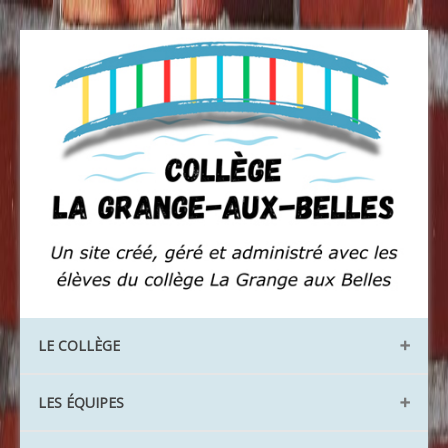
LE COLLÈGE
Les locaux
LES ÉQUIPES
Les instances